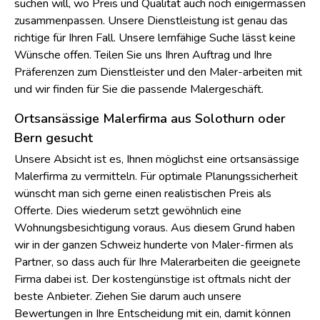
die, mit den stolzesten Kosten. Es kann also ganz schön
aufwändig sein, wenn man einen lokalen
Malerbetrieb
suchen will, wo Preis und Qualität auch noch einigermassen
zusammenpassen. Unsere Dienstleistung ist genau das
richtige für Ihren Fall. Unsere lernfähige Suche lässt keine
Wünsche offen. Teilen Sie uns Ihren Auftrag und Ihre
Präferenzen zum Dienstleister und den Maler-arbeiten mit
und wir finden für Sie die passende Malergeschäft.
Ortsansässige Malerfirma aus Solothurn oder
Bern gesucht
Unsere Absicht ist es, Ihnen möglichst eine ortsansässige
Malerfirma zu vermitteln. Für optimale Planungssicherheit
wünscht man sich gerne einen realistischen Preis als
Offerte. Dies wiederum setzt gewöhnlich eine
Wohnungsbesichtigung voraus. Aus diesem Grund haben
wir in der ganzen Schweiz hunderte von Maler-firmen als
Partner, so dass auch für Ihre Malerarbeiten die geeignete