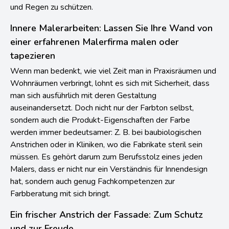
Aussenputzen wird stark auf die die Spezifikationen
geachtet. Da lohnt es sich, dass nicht gespart wird, dient er
doch weitgehend dazu die Bau-Substanz vor Frost, Hitze
und Regen zu schützen.
Innere Malerarbeiten: Lassen Sie Ihre Wand von
einer erfahrenen Malerfirma malen oder
tapezieren
Wenn man bedenkt, wie viel Zeit man in Praxisräumen und
Wohnräumen verbringt, lohnt es sich mit Sicherheit, dass
man sich ausführlich mit deren Gestaltung
auseinandersetzt. Doch nicht nur der Farbton selbst,
sondern auch die Produkt-Eigenschaften der Farbe
werden immer bedeutsamer: Z. B. bei baubiologischen
Anstrichen oder in Kliniken, wo die Fabrikate steril sein
müssen. Es gehört darum zum Berufsstolz eines jeden
Malers, dass er nicht nur ein Verständnis für Innendesign
hat, sondern auch genug Fachkompetenzen zur
Farbberatung mit sich bringt.