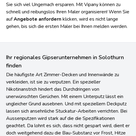
Firma dabei ist. Der kostengünstige ist oftmals nicht der
beste Anbieter. Ziehen Sie darum auch unsere
Bewertungen in Ihre Entscheidung mit ein, damit können
Sie sich viel Ungemach ersparen. Mit Vipany können zu
schnell und reibungslos Ihren Maler organisieren! Wenn Sie
auf
Angebote anfordern
klicken, wird es nicht lange
gehen, bis sich die ersten Maler bei Ihnen melden werden.
Ihr regionales Gipserunternehmen in Solothurn
finden
Die häufigste Art Zimmer-Decken und Innenwände zu
verkleiden, ist sie zu verputzen. Ein spezieller
Nikotinanstrich hindert das Durchdringen von
unerwünschten Gerüchen. Mit einem Unterputz lässt ein
ungleicher Grund ausebnen. Und mit speziellem Deckputz
lassen sich ansehnliche Stuckatur-Arbeiten verrichten. Bei