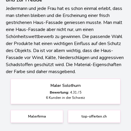
Ein frischer Anstrich der Fassade: Zum Schutz
und zur Freude
Jedermann und jede Frau hat es schon einmal erlebt, dass
man stehen bleiben und die Erscheinung einer frisch
gestrichenen Haus-Fassade geniessen musste. Man malt
eine Haus-Fassade aber nicht nur, um einen
Schönheitswettbewerb zu gewinnen. Die passende Wahl
der Produkte hat einen wichtigen Einfluss auf den Schutz
des Objekts. Da ist vor allem wichtig, dass die Haus-
Fassade vor Wind, Kälte, Niederschlägen und aggressiven
Schadstoffen geschützt wird. Die Material-Eigenschaften
der Farbe sind daher massgebend.
Maler Solothurn
Bewertung:
4.31
/
5
6
Kunden in der Schweiz